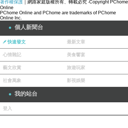
著作權保護
｜網路家庭版權所有、轉載必究
‧Copyright PChome
Online
PChome Online and PChome are trademarks of PChome
Online Inc.
個人新聞台
快速發文
最新文章
心情雜記
美食饗宴
藝文欣賞
旅遊玩家
社會萬象
影視娛樂
我的站台
登入