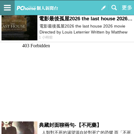
我的
最新文章
電影最後孤屋2026 the last house 2026 movie
電影最後孤屋2026 the last house 2026 movie
Directed by Louis Leterrier Written by Matthew
1 小時前
Robinson Starring Greta Lee Wa
典藏封面聊兩句-【不死藥】
人類對不死的渴望源自於對死亡的恐懼 而「不死