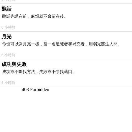
醜話
醜話先講在前，麻煩就不會留在後。
6 小時前
月光
你也可以像月亮一樣，當一名追隨者和補充者，用弱光關注人間。
6 小時前
成功與失敗
成功靠不斷找方法，失敗靠不停找藉口。
6 小時前