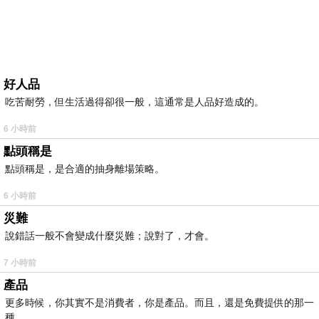
好人品
吃苦耐勞，但生活過得卻很一般，這通常是人品好造成的。
6 小時前
點頭稱是
點頭稱是，是合適的抽身離場策略。
6 小時前
災難
說錯話一般不會變成什麼災難；說對了，才會。
7 小時前
產品
更多時候，你其實不是消費者，你是產品。而且，還是免費提供的那一
種。