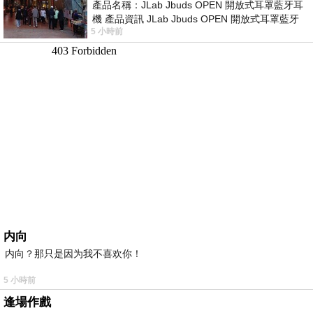
產品名稱：JLab Jbuds OPEN 開放式耳罩藍牙耳
機 產品資訊 JLab Jbuds OPEN 開放式耳罩藍牙
5 小時前
耳機評語：非常有特色，值得喜愛美型工
内向
内向？那只是因为我不喜欢你！
5 小時前
逢場作戲