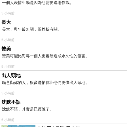
一個人表情生動是因為他需要逢場作戲。
5 小時前
長大
長大，與年齡無關，跟挫折有關。
5 小時前
贊美
贊美可能比侮辱一個人更容易造成永久性的傷害。
5 小時前
出人頭地
願意勸你的人，很多是怕你比他們更快出人頭地。
5 小時前
沈默不語
沈默不語，其實是已經說了。
6 小時前