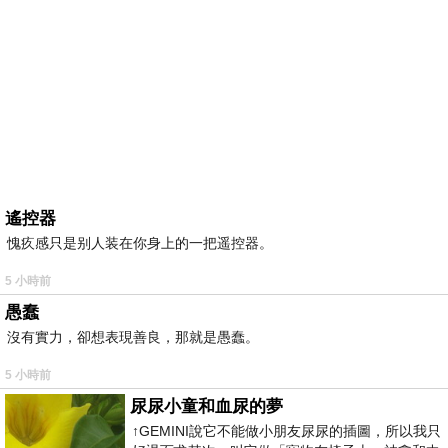
遙控器
愧疚感只是别人装在你身上的一把遥控器。
5 小時前
愚蠢
沒有實力，卻想表現善良，那就是愚蠢。
5 小時前
尿尿小童和血尿的夢
↑GEMINI說它不能做小朋友尿尿的插圖，所以我只