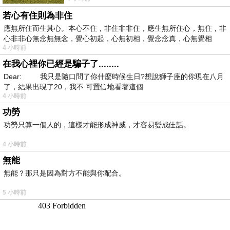
若心有住則為非住
應無所住而生其心。本心不住，非住非非住，應生無所住心，無住，非
心非非心無念無無念，覺心初起，心無初相，覺念念真，心無覺相
4 小時前
在我心裡你已經是騙子了........
Dear: 我只是隨口問了你什麼時候生日?想說獅子座的你現在八月
了，結果出現了20，我不 可置信地看著這個
4 小時前
功勞
功勞只算一個人的，這樣才能形成神威，才容易變成佳話。
4 小時前
無能
無能？那只是因為對方不能與你配合。
5 小時前