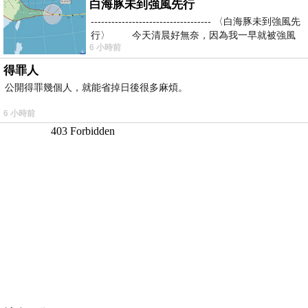
白海豚未到強風先行
----------------------------------- 〈白海豚未到強風先
行〉 今天清晨好無奈，因為我一早就被強風
6 小時前
得罪人
公開得罪幾個人，就能省掉日後很多麻煩。
6 小時前