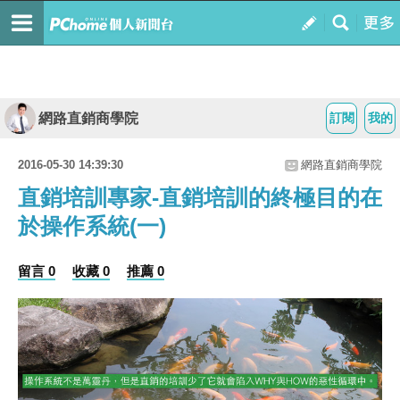
網路直銷商學院
訂閱
我的
2016-05-30 14:39:30
網路直銷商學院
直銷培訓專家-直銷培訓的終極目的在
於操作系統(一)
留言 0
收藏 0
推薦 0