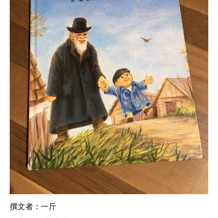
撰文者：一斤