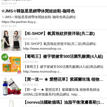
2015-01-04
☆JMS☆韓版星星綁帶休閒娃娃鞋-咖啡色
☆JMS☆韓版星星綁帶休閒娃娃鞋-咖啡色商品網址:
https://tw.partner.buy.y...
2015-01-04
【IE-SHOP】氣質格紋拼接洋裝(共二款)
2015-01-03
【IE-SHOP】氣質格紋拼接洋裝(共二款)商品網址:
http://www.momoshop.co...
【葡萄王】健字號健常500活菌乳酸菌(4入組)
2015-01-03
【葡萄王】健字號健常500活菌乳酸菌(4入組)商品網址:
http://www.momoshop.c...
【買一送一 ★ 愛戀花草】紫羅蘭玫瑰 植物香氛精油 100ML(花草噴霧系列)
2015-01-03
【買一送一 ★ 愛戀花草】紫羅蘭玫瑰 植物香氛精油
100ML(花草噴霧系列)商品網址: http:...
【noreva法國歐德瑪】油脂平衡潔膚慕斯(150ml)