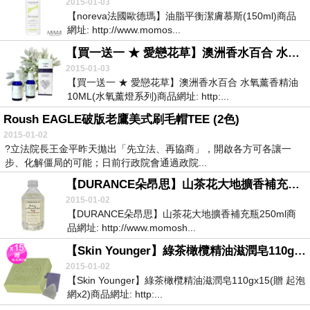
2015-01-03
【noreva法國歐德瑪】油脂平衡潔膚慕斯(150ml)商品
網址: http://www.momos...
【買一送一 ★ 愛戀花草】澳洲香水百合 水氧薰香精油 10ML(水氧薰燈系列)
2015-01-03
【買一送一 ★ 愛戀花草】澳洲香水百合 水氧薰香精油
10ML(水氧薰燈系列)商品網址: http:...
Roush EAGLE破版老鷹美式刷毛帽TEE (2色)
2015-01-02
?立法院長王金平昨天拋出「先立法、再協商」，開啟各方可各讓一
步、化解僵局的可能；日前行政院會通過政院...
【DURANCE朵昂思】山茶花大地擴香補充瓶250ml
2015-01-02
【DURANCE朵昂思】山茶花大地擴香補充瓶250ml商
品網址: http://www.momosh...
【Skin Younger】綠茶橄欖精油滋潤皂110gx15(贈 起泡網x2)
2015-01-02
【Skin Younger】綠茶橄欖精油滋潤皂110gx15(贈 起泡
網x2)商品網址: http:...