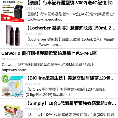
【護航】行車記錄器型號-V002(送4G記憶卡)
2015-01-02
【護航】行車記錄器型號:V002(送4G記憶卡)商品網址:
http://www.momoshop....
【Locherber 樂凱博】臉部卸妝液 150mL 2入組
2015-01-02
【Locherber 樂凱博】臉部卸妝液 150mL 2入組商品網
址: http://www.mom...
Catworld 側打摺極彈腰鬆緊鉛筆褲七色S-M-L區
2014-12-31
Catworld 側打摺極彈腰鬆緊鉛筆褲七色S/M/L區商品網址:
https://tw.partn...
【BIOline星譜生技】美麗交點淨纖茶120包量販組(3.5g-包×120包)
2014-12-31
【BIOline星譜生技】美麗交點淨纖茶120包量販組
(3.5g/包×120包)商品網址: http...
【Simply】10合1代謝超酵素強效窈窕組1盒(30粒 快速到貨)
2014-12-31
【Simply】10合1代謝超酵素強效窈窕組1盒(30粒 快速