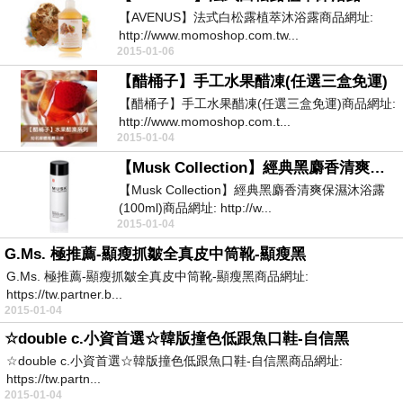
【AVENUS】法式白松露植萃沐浴露商品網址:
http://www.momoshop.com.tw...
2015-01-06
【醋桶子】手工水果醋凍(任選三盒免運)
【醋桶子】手工水果醋凍(任選三盒免運)商品網址:
http://www.momoshop.com.t...
2015-01-04
【Musk Collection】經典黑麝香清爽保濕沐浴露(100ml)
【Musk Collection】經典黑麝香清爽保濕沐浴露
(100ml)商品網址: http://w...
2015-01-04
G.Ms. 極推薦-顯瘦抓皺全真皮中筒靴-顯瘦黑
G.Ms. 極推薦-顯瘦抓皺全真皮中筒靴-顯瘦黑商品網址:
https://tw.partner.b...
2015-01-04
☆double c.小資首選☆韓版撞色低跟魚口鞋-自信黑
☆double c.小資首選☆韓版撞色低跟魚口鞋-自信黑商品網址:
https://tw.partn...
2015-01-04