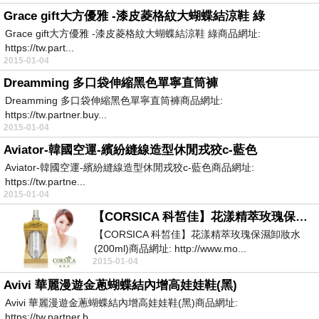
Grace gift大方優雅 -漆皮菱格紋大蝴蝶結涼鞋 綠
Grace gift大方優雅 -漆皮菱格紋大蝴蝶結涼鞋 綠商品網址:
https://tw.part...
2015-01-04
Dreamming 多口袋伸縮黑色單寧直筒褲
Dreamming 多口袋伸縮黑色單寧直筒褲商品網址:
https://tw.partner.buy...
2015-01-04
Aviator-韓國空運-繽紛縫線造型休閒戎狡c-藍色
Aviator-韓國空運-繽紛縫線造型休閒戎狡c-藍色商品網址:
https://tw.partne...
2015-01-04
【CORSICA 科皙佳】花漾精萃玫瑰保濕卸妝水(200ml)
【CORSICA 科皙佳】花漾精萃玫瑰保濕卸妝水
(200ml)商品網址: http://www.mo...
2015-01-04
Avivi 華麗漫遊金蔥蝴蝶結內增高娃娃鞋(黑)
Avivi 華麗漫遊金蔥蝴蝶結內增高娃娃鞋(黑)商品網址:
https://tw.partner.b...