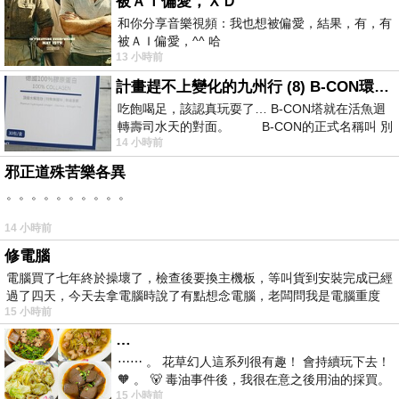
被ＡＩ偏愛，ＸＤ
和你分享音樂視頻：我也想被偏愛，結果，有，有
被ＡＩ偏愛，^^ 哈
13 小時前
計畫趕不上變化的九州行 (8) B-CON環球塔
吃飽喝足，該認真玩耍了… B-CON塔就在活魚迴
轉壽司水天的對面。 B-CON的正式名稱叫 別
14 小時前
邪正道殊苦樂各異
。。。。。。。。。。
14 小時前
修電腦
電腦買了七年終於操壞了，檢查後要換主機板，等叫貨到安裝完成已經
過了四天，今天去拿電腦時說了有點想念電腦，老闆問我是電腦重度
15 小時前
…
⋯⋯ 。 花草幻人這系列很有趣！ 會持續玩下去！
🧡 。 🐻 毒油事件後，我很在意之後用油的採買。
15 小時前
前天購買了我之前就很愛