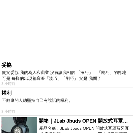
妥協
關於妥協 我的為人和職業 沒有讓我相信 「湊巧」，「剛巧」的餘地
可是 每樣的出現都寫著「湊巧」「剛巧」 於是 我問了
3 小時前
權利
不做事的人總堅持自己有說話的權利。
3 小時前
開箱｜JLab Jbuds OPEN 開放式耳罩藍牙耳機 - 設計美學，輕巧、透氣、環境音全物理達成！
產品名稱：JLab Jbuds OPEN 開放式耳罩藍牙耳