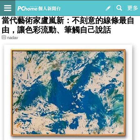
我的
最新文章
當代藝術家盧嵐新：不刻意的線條最自
由，讓色彩流動、筆觸自己說話
nadav