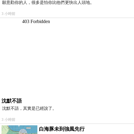
願意勸你的人，很多是怕你比他們更快出人頭地。
3 小時前
沈默不語
沈默不語，其實是已經說了。
3 小時前
白海豚未到強風先行