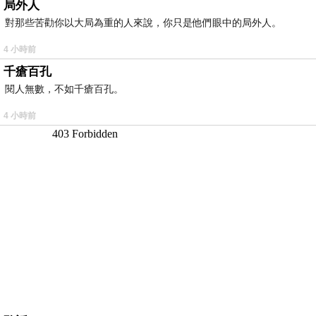
局外人
對那些苦勸你以大局為重的人來說，你只是他們眼中的局外人。
4 小時前
千瘡百孔
閱人無數，不如千瘡百孔。
4 小時前