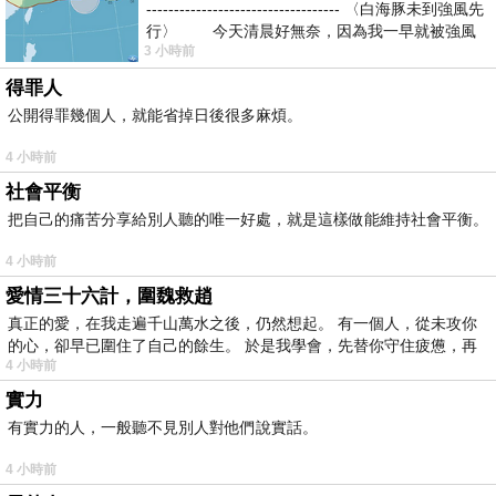
----------------------------------- 〈白海豚未到強風先
行〉 今天清晨好無奈，因為我一早就被強風
3 小時前
得罪人
公開得罪幾個人，就能省掉日後很多麻煩。
4 小時前
社會平衡
把自己的痛苦分享給別人聽的唯一好處，就是這樣做能維持社會平衡。
4 小時前
愛情三十六計，圍魏救趙
真正的愛，在我走遍千山萬水之後，仍然想起。 有一個人，從未攻你
的心，卻早已圍住了自己的餘生。 於是我學會，先替你守住疲憊，再
4 小時前
實力
有實力的人，一般聽不見別人對他們說實話。
4 小時前