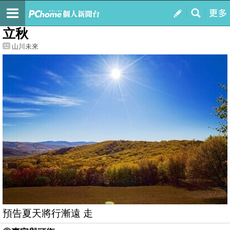
我的
最新文章
立秋
山川未來
預告夏天將行漸遠 走