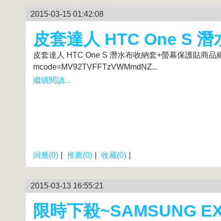
2015-03-15 01:42:08
皮套達人 HTC One S
皮套達人 HTC One S 潛水布收納套+螢幕保護貼商品網址: https:/
mcode=MV92TVFFTzVWMmdNZ...
繼續閱讀...
回應(0)
|
推薦(0)
|
收藏(0)
|
2015-03-13 16:55:21
限時下殺~SAMSUNG E