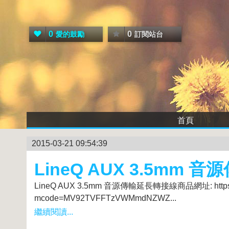
0
0
愛的鼓勵
訂閱站台
首頁
2015-03-21 09:54:39
LineQ AUX 3.5mm
LineQ AUX 3.5mm 音源傳輸延長轉接線商品網址: https://tw.
mcode=MV92TVFFTzVWMmdNZWZ...
繼續閱讀...