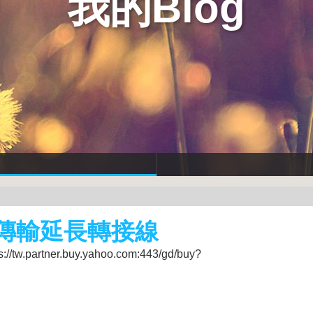
我的Blog
 音源傳輸延長轉接線
partner.buy.yahoo.com:443/gd/buy?