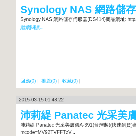
Synology NAS 網路儲
Synology NAS 網路儲存伺服器(DS414)商品網址: https://t
繼續閱讀...
回應(0)
|
推薦(0)
|
收藏(0)
|
2015-03-15 01:48:22
沛莉緹 Panatec 光采美
沛莉緹 Panatec 光采美膚儀A-391(台灣製)(快速到貨)商品網址: ht
mcode=MV92TVFFTzV...