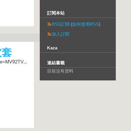
訂閱本站
RSS訂閱
(
如何使用RSS
)
加入訂閱
Kaza
皮套
e=MV92TV...
連結書籤
目前沒有資料