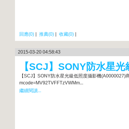
回應(0)
|
推薦(0)
|
收藏(0)
|
2015-03-20 04:58:43
【SCJ】SONY防水星光級
【SCJ】SONY防水星光級低照度攝影機(A0000027)商品網址: http
mcode=MV92TVFFTzVWMm...
繼續閱讀...