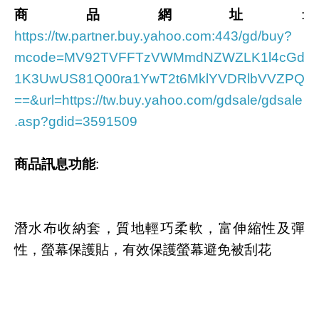
商品網址
:
https://tw.partner.buy.yahoo.com:443/gd/buy?
mcode=MV92TVFFTzVWMmdNZWZLK1l4cGd
1K3UwUS81Q00ra1YwT2t6MklYVDRlbVVZPQ
==&url=https://tw.buy.yahoo.com/gdsale/gdsale
.asp?gdid=3591509
商品訊息功能
:
潛水布收納套，質地輕巧柔軟，富伸縮性及彈
性，螢幕保護貼，有效保護螢幕避免被刮花