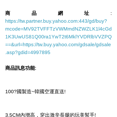
商品網址
:
https://tw.partner.buy.yahoo.com:443/gd/buy?
mcode=MV92TVFFTzVWMmdNZWZLK1l4cGd
1K3UwUS81Q00ra1YwT2t6MklYVDRlbVVZPQ
==&url=https://tw.buy.yahoo.com/gdsale/gdsale
.asp?gdid=4997895
商品訊息功能
:
100?國製造~韓國空運直送!
3.5CM內增高，穿出激辛長腿的玩美幫手!