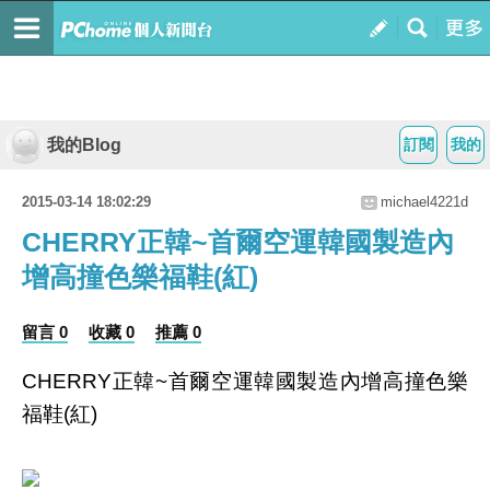
我的Blog
訂閱
我的
2015-03-14 18:02:29
michael4221d
CHERRY正韓~首爾空運韓國製造內
增高撞色樂福鞋(紅)
留言 0
收藏 0
推薦 0
CHERRY正韓~首爾空運韓國製造內增高撞色樂
福鞋(紅)