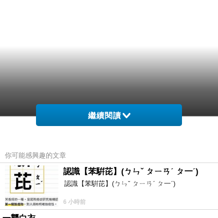
繼續閱讀
你可能感興趣的文章
認識【苯騈芘】(ㄅㄣˇ ㄆㄧㄢˊ ㄆ一ˊ)
認識【苯騈芘】(ㄅㄣˇ ㄆㄧㄢˊ ㄆ一ˊ)
6 小時前