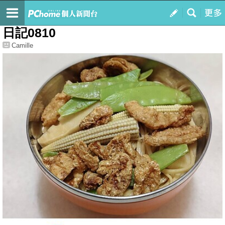
我的
最新文章
日記0810
Camille