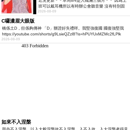
近況更新＊＊本周8/4是入職滿三個月＊＊ 因為上
班可以戴耳機所以有時辦公會聽音樂 沒有特別固
2026-08-09
定哪天但就是一周某一天會固定聽'90
C囉濃眉大眼版
橋係土D，但係夠傳神 「D」辦證好失禮咩。我堅強復國 國復強堅我
https://youtube.com/shorts/g9LsieQZzl8?is=hPUYUxMZMc2fLPlk
2026-08-09
如來不入涅槃
我亦不入涅槃，以入大般涅槃故不入涅槃，入不入故，入大涅槃者得見