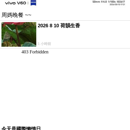
周媽晚餐 ~~
2026 8 10 荷韻生香
1 小時前
今天是國際懶惰日