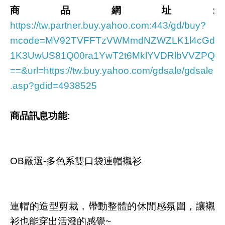
商品網址
:
https://tw.partner.buy.yahoo.com:443/gd/buy?
mcode=MV92TVFFTzVWMmdNZWZLK1l4cGd
1K3UwUS81Q00ra1YwT2t6MklYVDRlbVVZPQ
==&url=https://tw.buy.yahoo.com/gdsale/gdsale
.asp?gdid=4938525
商品訊息功能
:
OB嚴選-多色系雙口袋連帽襯衫
連帽的造型剪裁，帶動整體的休閒感氛圍，讓襯
衫也能穿出活潑的感覺~