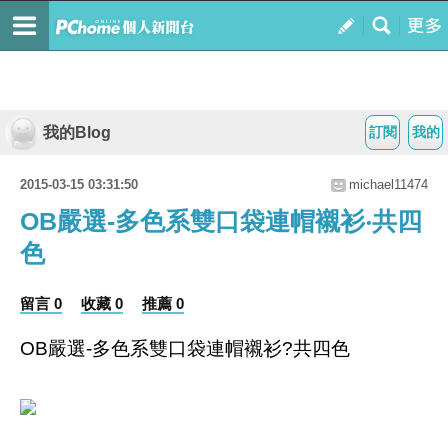
我的Blog
訂閱
我的
2015-03-15 03:31:50
michael11474
OB嚴選-多色系雙口袋連帽襯衫‧共四
色
留言 0
收藏 0
推薦 0
OB嚴選-多色系雙口袋連帽襯衫?共四色