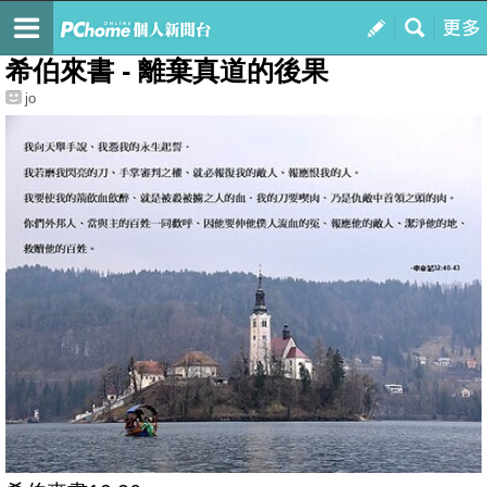
我的
最新文章
希伯來書 - 離棄真道的後果
jo