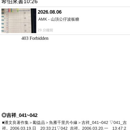
希伯來書10:26
2026.08.06
AMK - 山頂公仔波板糖
29 分鐘前
◎吉祥_041~042
■潘文良著作集＞勵益品＞魚雁千里共今緣＞吉祥_041~042 ▽041_吉
祥。2006.03.19.日 20:33:21▽042_吉祥。2006.03.20.一 13:47:2