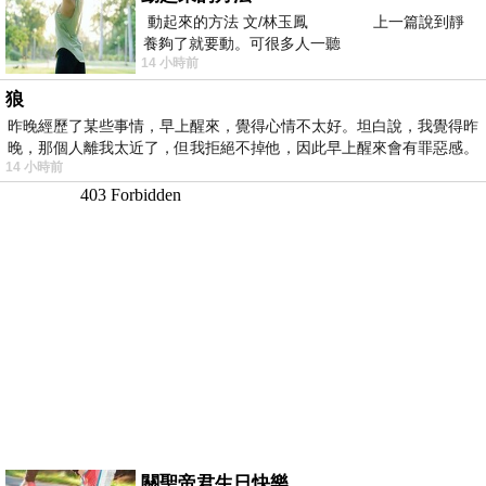
動起來的方法 文/林玉鳳 上一篇說到靜
養夠了就要動。可很多人一聽
14 小時前
狼
昨晚經歷了某些事情，早上醒來，覺得心情不太好。坦白說，我覺得昨
晚，那個人離我太近了，但我拒絕不掉他，因此早上醒來會有罪惡感。
14 小時前
關聖帝君生日快樂