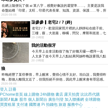
你可以透過一篇篇文字，看見屬於小女人面對情感的卑
在網上隨便玩了個 ai 算八字，感覺好像說的還蠻準……。主要是說我
微、
命盤結構「印星」太旺，印星代表長輩、知識、資源、保護……等，所
委曲求全，也能看見大女人的落寞、哀愁，
2026-08-06
柒參參▎老宅2 / 7 (終)
當然歡喜的部分也不少，女人其實很容易取悅，
老宅2 / 7 - 歡迎回家照片裡的人靜靜站在鏡子前。
端賴你是否用了心思
，但可惡的是........男人不懂女人心
，
三樓，廄，大崽蕥，柳橘，閆兒，摩斯和崽崽，七
當女人的心事
，
以言語或行為來表態出她所渴望的心情之
19 小時前
個人整整齊齊地站在鏡框之外，如同
時
，
我的活動假牙
女人卻常被解讀為........翻臉就跟翻書一樣的不可理喻
。
今天早上去拿活動假了拖了好幾天囉~~禮拜一去
人太多了改今天早上八點結果阿姊昨晚說要我八點
20 小時前
去西螺農會~回到莿桐都8點半多了
癡
，到底還
是女人最常見的特質，尤其是單戀
，
該是最痛
狼
的一環吧
？
昨晚經歷了某些事情，早上醒來，覺得心情不太好。坦白說，我覺得昨
晚，那個人離我太近了，但我拒絕不掉他，因此早上醒來會有罪惡感。
以「少了甜味的愛情」在字義上是否無比貼切呢？
2026-08-06
單戀算不算是一種愛情？我認為是，畢竟經歷屬於情愛的
登入
註冊
PChome首頁
線上購物
24h購物
書店
露天拍賣
比比昂代購
歡愉、
新聞
/
氣象
股市
個人新聞台
廣告刊登
加入聯播網
全球購物
悲愁無一倖免的，斷然於等過電話、簡訊、
買賣租屋
支付連
國際連
Pi 拍錢包
旅遊
服務中心