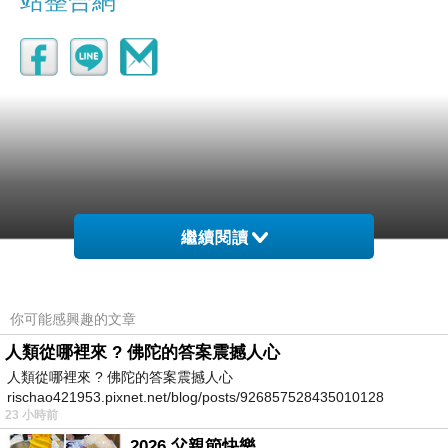
站整合網
繼續閱讀
你可能感興趣的文章
人類從哪裡來 ? 佛陀的答案震撼人心
人類從哪裡來 ? 佛陀的答案震撼人心
rischao421953.pixnet.net/blog/posts/926857528435010128
23 小時前
2026 父親節快樂