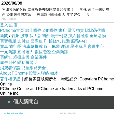
2026/08/09
突如其來的休假 當然就是去找同學弄頭髮啦！ 笑死 選了一個奶灰
色 染出來是淺灰藍 崽崽跟同學兩個人 笑了好久 反
2026-08-09
登入
註冊
PChome首頁
線上購物
24h購物
書店
露天拍賣
比比昂代購
新聞
/
氣象
股市
個人新聞台
廣告刊登
加入聯播網
全球購物
買賣租屋
支付連
國際連
Pi 拍錢包
旅遊
服務中心
買車
旅行團
汽車險推薦
線上麻將
雜誌
星座命理
會員中心
一元簡訊
直播達人
數位憑證
企業簡訊
買網址
虛擬主機
企業郵件
廣告刊登
隱私權聲明
消費者保護
兒童網路安全
About PChome
投資人聯絡
徵才
著作權保護
｜網路家庭版權所有、轉載必究
‧Copyright PChome
Online
PChome Online and PChome are trademarks of PChome
Online Inc.
個人新聞台