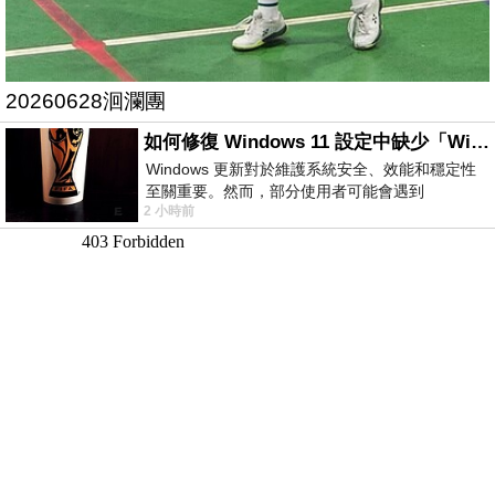
20260628洄瀾團
如何修復 Windows 11 設定中缺少「Windows 更新」？
Windows 更新對於維護系統安全、效能和穩定性
至關重要。然而，部分使用者可能會遇到
2 小時前
Windows 11 設定應用程式中缺少「Windows 更
新」