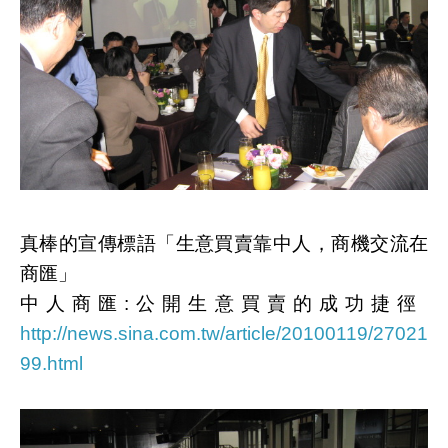
真棒的宣傳標語「生意買賣靠中人，商機交流在
商匯」
中人商匯:公開生意買賣的成功捷徑
http://news.sina.com.tw/article/20100119/27021
99.html