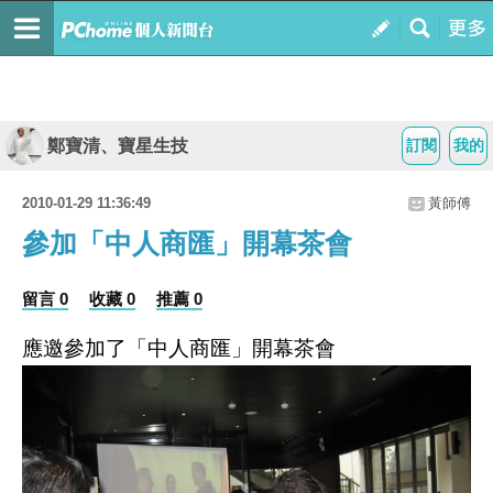
鄭寶清、寶星生技
訂閱
我的
2010-01-29 11:36:49
黃師傅
參加「中人商匯」開幕茶會
留言 0
收藏 0
推薦 0
應邀參加了「中人商匯」開幕茶會