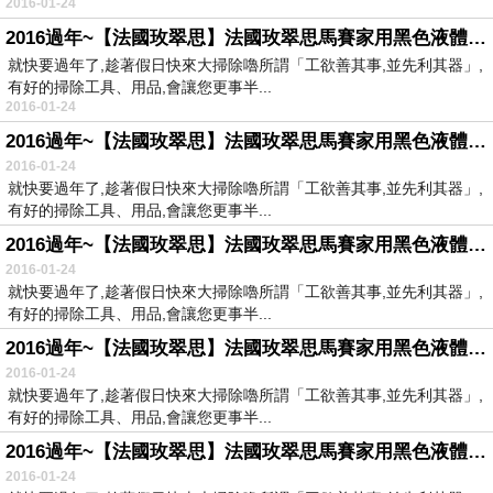
2016-01-24
2016過年~【法國玫翠思】法國玫翠思馬賽家用黑色液體皂-橄欖1000ml
就快要過年了,趁著假日快來大掃除嚕所謂「工欲善其事,並先利其器」,
有好的掃除工具、用品,會讓您更事半...
2016-01-24
2016過年~【法國玫翠思】法國玫翠思馬賽家用黑色液體皂-橄欖1000ml
2016-01-24
就快要過年了,趁著假日快來大掃除嚕所謂「工欲善其事,並先利其器」,
有好的掃除工具、用品,會讓您更事半...
2016過年~【法國玫翠思】法國玫翠思馬賽家用黑色液體皂-橄欖1000ml
2016-01-24
就快要過年了,趁著假日快來大掃除嚕所謂「工欲善其事,並先利其器」,
有好的掃除工具、用品,會讓您更事半...
2016過年~【法國玫翠思】法國玫翠思馬賽家用黑色液體皂-橄欖1000ml
2016-01-24
就快要過年了,趁著假日快來大掃除嚕所謂「工欲善其事,並先利其器」,
有好的掃除工具、用品,會讓您更事半...
2016過年~【法國玫翠思】法國玫翠思馬賽家用黑色液體皂-橄欖1000ml
2016-01-24