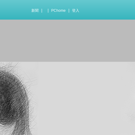
|
|
|
新聞
PChome
登入