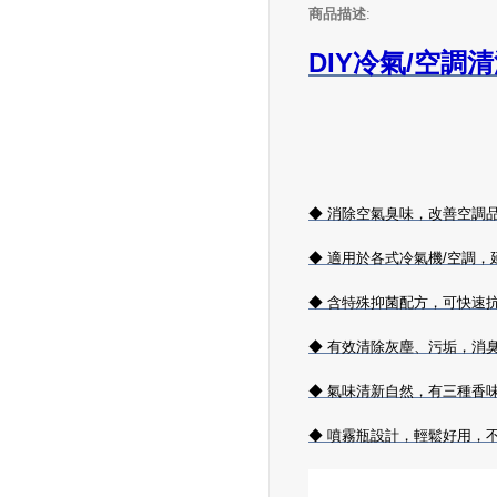
商品描述
:
DIY冷氣/空調
◆ 消除空氣臭味，改善空調
◆ 適用於各式冷氣機/空調，
◆ 含特殊抑菌配方，可快速
◆ 有效清除灰塵、污垢，消
◆ 氣味清新自然，有三種香
◆ 噴霧瓶設計，輕鬆好用，