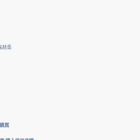
、森林香
即購買