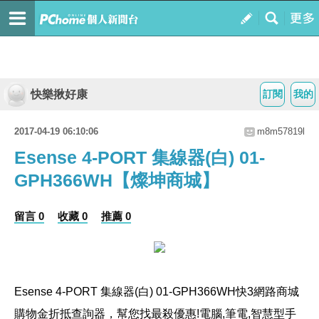
快樂揪好康
訂閱
我的
2017-04-19 06:10:06
m8m57819l
Esense 4-PORT 集線器(白) 01-
GPH366WH【燦坤商城】
留言 0
收藏 0
推薦 0
Esense 4-PORT 集線器(白) 01-GPH366WH
快3網路商城
購物金折抵查詢器，幫您找最殺優惠!電腦,筆電,智慧型手