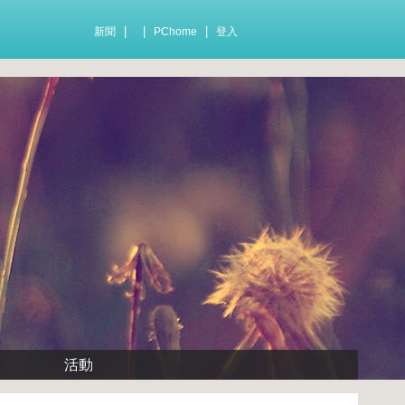
|
|
|
新聞
PChome
登入
活動