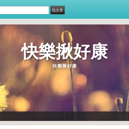
快樂揪好康
快樂揪好康