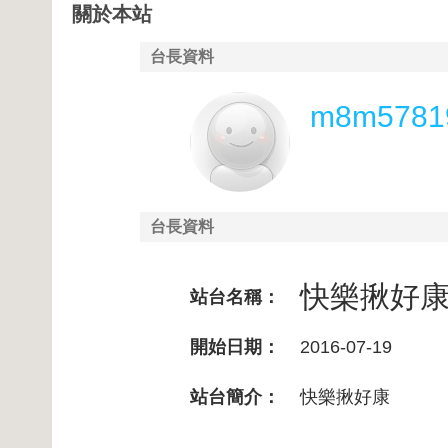
關於本站
台長資料
m8m5781
台長資料
快樂揪好
站台名稱：
開始日期：
2016-07-19
站台簡介：
快樂揪好康