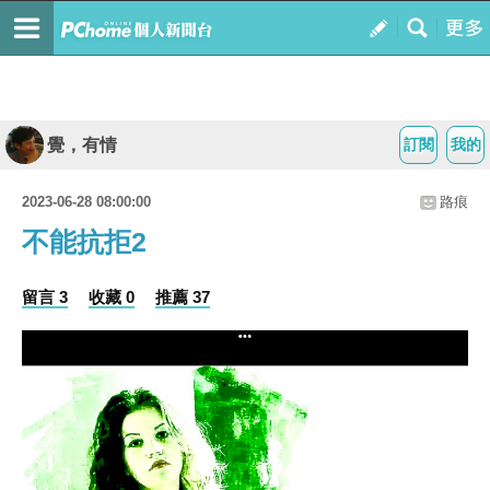
覺，有情
訂閱
我的
2023-06-28 08:00:00
路痕
不能抗拒2
留言 3
收藏 0
推薦 37