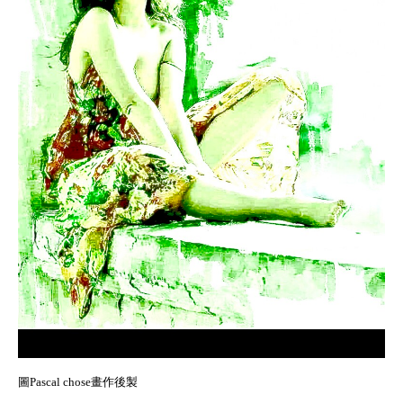
圖Pascal chose畫作後製