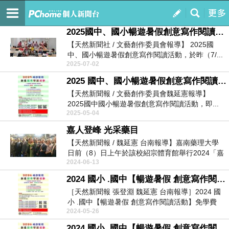
天然新聞報 - Nature News
訂閱
我的
2025國中、國小暢遊暑假創意寫作閱讀活動，於臺南市政府中西區中西圖書館隆重揭幕舉行。
【天然新聞社 / 文藝創作委員會報導】 2025國
中、國小暢遊暑假創意寫作閱讀活動，於昨（7/...
2025-07-02
2025 國中、國小暢遊暑假創意寫作閱讀活動，開始報名
【天然新聞報 / 文藝創作委員會魏延憲報導】
2025國中國小暢遊暑假創意寫作閱讀活動，即...
2025-05-04
嘉人登峰 光采藥目
【天然新聞報 / 魏延憲 台南報導】嘉南藥理大學
日前（8）日上午於該校紹宗體育館舉行2024「嘉
2024-06-13
人登...
2024 國小 .國中【暢遊暑假 創意寫作閱讀活動】免學費招生中
［天然新聞報 張登淵 魏延憲 台南報導］2024 國
小 .國中【暢遊暑假 創意寫作閱讀活動】免學費
2024-05-26
招...
2024 國小 .國中【暢遊暑假 創意寫作閱讀活動】免學費招生中