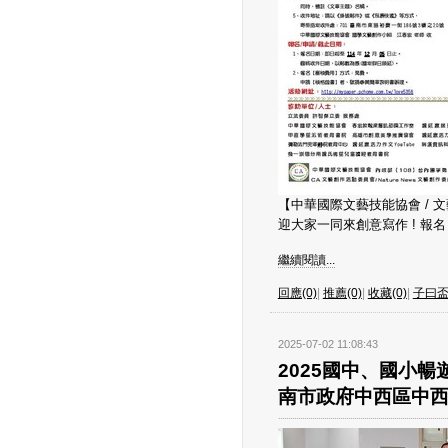
【中華國際文藝技能協會 / 
迎大家一同來創意寫作 ! 報名日
繼續閱讀...
回應(0)
|
推薦(0)
|
收藏(0)
|
子曰
2025-07-02 11:08:43
2025國中、國小
南市政府中西區中