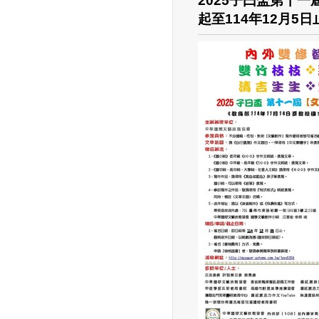
2025子曰盃第十
起至114年12月5日