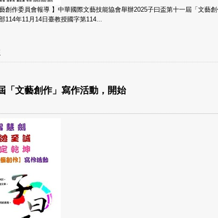
文藝創作委員會報導 】中華國際文藝技能協會舉辦2025子曰盃第十一屆「文藝
14年11月14日臺教授國字第114...
盃
十一屆「文藝創作」寫作活動，開始