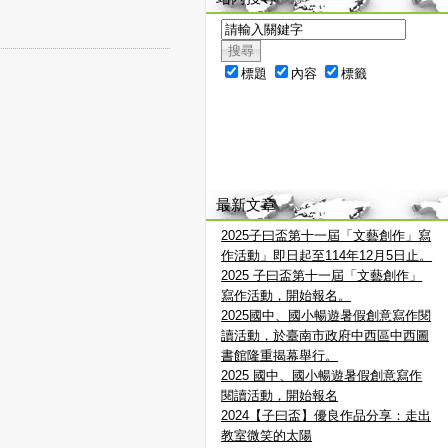
標題
內容
標籤
最新文章
2025子曰盃第十一屆「文藝創作」寫
作活動」即日起至114年12月5日止。
2025 子曰盃第十一屆「文藝創作」
寫作活動，開始報名。
2025國中、國小暢遊暑假創意寫作閱
讀活動，於臺南市政府中西區中西圖
書館隆重揭幕舉行。
2025 國中、國小暢遊暑假創意寫作
閱讀活動，開始報名
2024【子曰盃】優良作品分享：走出
教室微笑的太陽