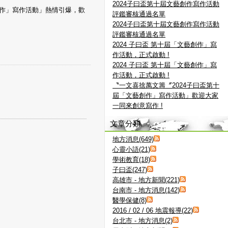
2024子曰盃第十屆文藝創作寫作活動
創作」寫作活動」熱情引爆，歡
評鑑審核通過名單
2024子曰盃第十屆文藝創作寫作活動
評鑑審核通過名單
2024 子曰盃 第十屆「文藝創作」寫
作活動，正式啟動 !
2024 子曰盃 第十屆「文藝創作」寫
作活動，正式啟動 !
〝一文喜捨萬文籌〞2024子曰盃第十
屆「文藝創作」寫作活動」歡迎大家
一同來創意寫作 !
文章分類
地方消息(649)
心靈小語(21)
學術教育(18)
子曰盃(247)
高雄市 - 地方新聞(221)
台南市 - 地方消息(142)
醫學保健(8)
2016 / 02 / 06 地震報導(22)
台北市 - 地方消息(2)