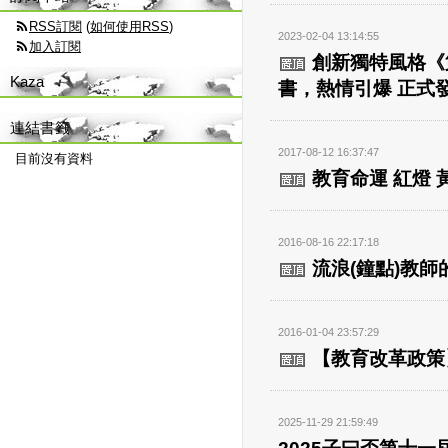
RSS訂閱
(
如何使用RSS
)
2023-02-04 13:14:55
加入訂閱
創新獨特風格《
Kaza
書，熱情引爆 正式
連結書籤
2017-08-12 16:37:47
目前沒有資料
教育命運 紅燈 
2016-08-16 22:17:18
流浪(鐘點)教師
2016-01-04 23:57:29
【教育改革政策
2025-11-29 21:59:49