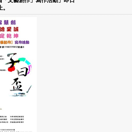
一屆「文藝創作」寫作活動」即日
止。