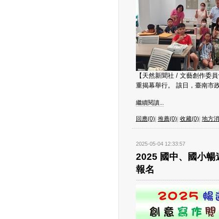
【天然新聞社 / 文藝創作委
重揭幕舉行。 該日，臺南市政
繼續閱讀...
回應(0)
|
推薦(0)
|
收藏(0)
|
地方
2025-05-04 12:33:57
2025 國中、國
報名