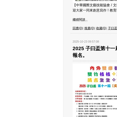
【中華國際文藝技能協會 / 
迎大家一同來創意寫作 ! 教育部1
繼續閱讀...
回應(0)
|
推薦(0)
|
收藏(0)
|
子曰
2025-10-23 09:57:08
2025 子曰盃第
報名。