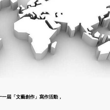
第十一屆「文藝創作」寫作活動，