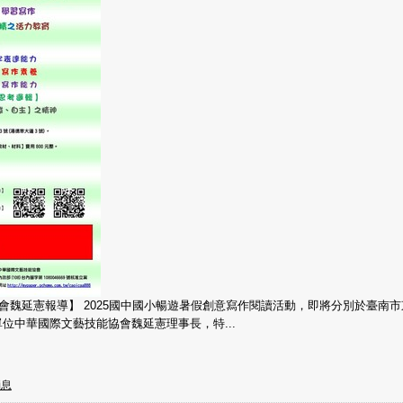
員會魏延憲報導】 2025國中國小暢遊暑假創意寫作閱讀活動，即將分別於臺南
位中華國際文藝技能協會魏延憲理事長，特...
消息