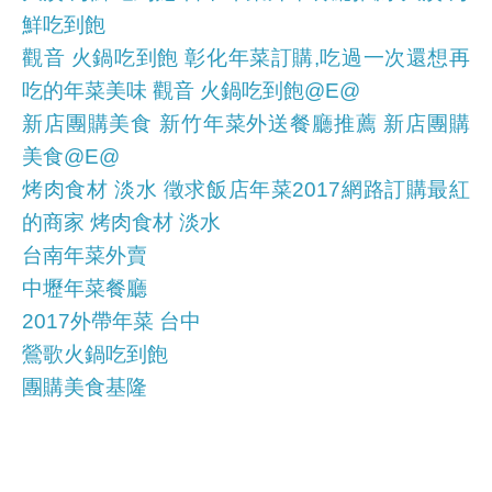
鮮吃到飽
觀音 火鍋吃到飽 彰化年菜訂購,吃過一次還想再
吃的年菜美味 觀音 火鍋吃到飽@E@
新店團購美食 新竹年菜外送餐廳推薦 新店團購
美食@E@
烤肉食材 淡水 徵求飯店年菜2017網路訂購最紅
的商家 烤肉食材 淡水
台南年菜外賣
中壢年菜餐廳
2017外帶年菜 台中
鶯歌火鍋吃到飽
團購美食基隆