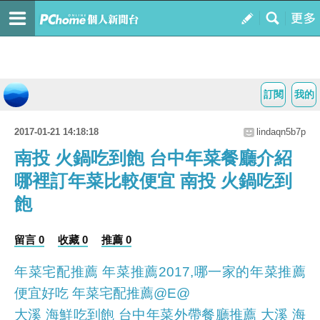
訂閱
我的
2017-01-21 14:18:18
lindaqn5b7p
南投 火鍋吃到飽 台中年菜餐廳介紹
哪裡訂年菜比較便宜 南投 火鍋吃到
飽
留言 0
收藏 0
推薦 0
年菜宅配推薦 年菜推薦2017,哪一家的年菜推薦
便宜好吃 年菜宅配推薦@E@
大溪 海鮮吃到飽 台中年菜外帶餐廳推薦 大溪 海