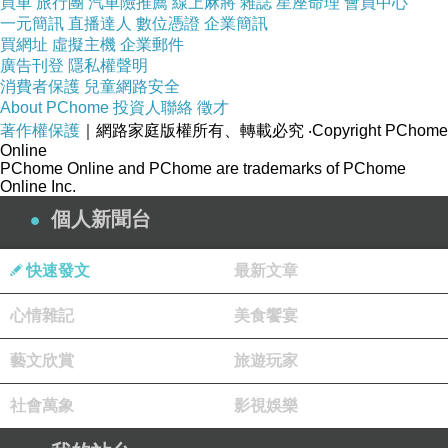
買車
旅行團
汽車險推薦
線上麻將
雜誌
星座命理
會員中心
一元簡訊
直播達人
數位憑證
企業簡訊
像一年級事情沒做好，才會被叫出去處罰。但球
買網址
虛擬主機
企業郵件
隊向來都是連坐法，每天都過著這種驚恐生活。
廣告刊登
隱私權聲明
消費者保護
兒童網路安全
About PChome
投資人聯絡
徵才
即使在球隊受到不小心裡壓力，劉芙豪說，當時
著作權保護
｜網路家庭版權所有、轉載必究
‧Copyright PChome
體罰和學長制是很普遍，很多學弟會躲在棉被裡
Online
PChome Online and PChome are trademarks of PChome
哭，也不敢和家人說，一方面不想讓他們擔心，
Online Inc.
另一方面怕回到學校更慘，就連被打到屁股痛到
個人新聞台
不能坐，家人問起，也只敢說「我站一下就
好」。
快速發文
最新文章
心情雜記
美食饗宴
▲劉芙豪（中）國中時期長得像《破壞王》的主
角，被學長要求真人對打。（圖／劉芙豪提供）
藝文欣賞
旅遊玩家
社會萬象
影視娛樂
長得像漫畫人物小破被逼和隊友真人對打