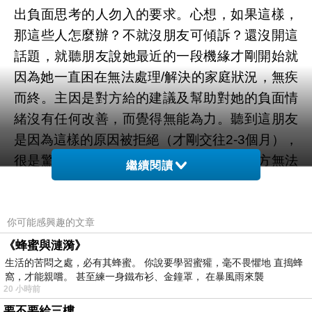
出負面思考的人勿入的要求。心想，如果這樣，
那這些人怎麼辦？不就沒朋友可傾訴？還沒開這
話題，就聽朋友說她最近的一段機緣才剛開始就
因為她一直困在無法處理/解決的家庭狀況，無疾
而終。主因是對方給的建議及幫助對她的負面情
緒沒有任何改善，而覺得無能為力。聽到這朋友
是因為這樣的原因被拒絕（才剛交往2-3個月），
很是驚訝。畢竟在談感情的初期，如果對方無法
繼續閱讀
在你低潮時好好陪伴、傾聽，只想要你依照她的
建言去改變現況，解決問題,在你將來再次需要她
時，會有耐心在旁相陪嗎？
你可能感興趣的文章
《蜂蜜與漣漪》
生活的苦悶之處，必有其蜂蜜。 你說要學習蜜獾，毫不畏懼地 直搗蜂
有時候女人要的是你在旁陪伴，不需要你告訴她
窩，才能親嚐。 甚至練一身鐵布衫、金鐘罩， 在暴風雨來襲
如何解決問題，撫平情緒需要的是用心同理。
20 小時前
要不要給三樓