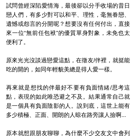
試問曾經深陷愛情海，最後卻以分手收場的昔日
戀人們，有多少對可以和平、理性，毫無眷戀、
遺憾或怨言的分開呢？想要沒有任何付出，直接
來一位“無前任包袱”的優質單身對象，未免也太
便利了。
原來光光沒談過戀愛這點，在徵友/伴裡，就挺能
吃的開的，如同年輕貌美總是得人愛一樣。
再來就是想找的伴最好不要有負面情緒/思考這
點，表現的如此唯恐避之不及。結果通常自己就
是一個具有負面陰影的人。說到底，這世上能有
多少積極、正面、開朗的人晾在路旁讓人撿啊...
原本就想跟朋友聊聊，為什麼不少交友文中會列