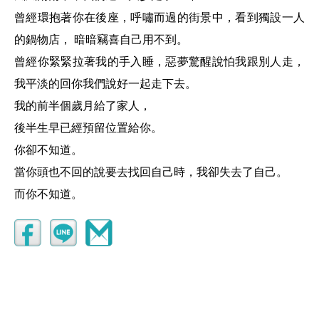
曾經環抱著你在後座，呼嘯而過的街景中，看到獨設一人
的鍋物店， 暗暗竊喜自己用不到。
曾經你緊緊拉著我的手入睡，惡夢驚醒說怕我跟別人走，
我平淡的回你我們說好一起走下去。
我的前半個歲月給了家人，
後半生早已經預留位置給你。
你卻不知道。
當你頭也不回的說要去找回自己時，我卻失去了自己。
而你不知道。