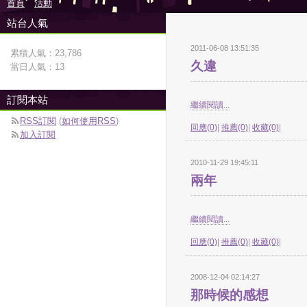
首頁
活動
站台人氣
2011-06-08 13:51:35
累積人氣：
23,786
久違
當日人氣：
13
訂閱本站
繼續閱讀...
RSS訂閱
(
如何使用RSS
)
回應(0)
|
推薦(0)
|
收藏(0)
|
加入訂閱
2010-11-29 19:45:11
兩年
繼續閱讀...
回應(0)
|
推薦(0)
|
收藏(0)
|
2008-12-04 02:14:27
那時候的感想