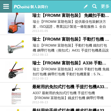
瑞士【FROMM 富朗包裝】
訂閱
我的
瑞士【FROMM 富朗包裝】 免鐵扣手動鋼帶打包機 手動鋼帶免鐵扣打包機Dynamic 2000
瑞士【FROMM 富朗包裝】提供最佳包裝解決方
案，ISO認證，專業設計製造一條龍服務:1. 全自
2013-01-05
動鋼...
瑞士【FROMM 富朗包裝】手動打包機 鐵扣打包機 鋼帶打包機（推扣式）A431 手提打包機
瑞士【FROMM 富朗包裝】手動打包機 鐵扣打包
機 鋼帶打包機（推扣式）A431 手提打包機產品說
2012-06-13
明...
瑞士【FROMM 富朗包裝】A338 手動打包機 免鐵扣打包機 鋼帶打包機 手動打包機
瑞士【FROMM 富朗包裝】A338 手動打包機 免鐵
扣打包機 鋼帶打包機 手動打包機重量：5.7k...
2012-06-13
最耐用的免扣式打包機 手提打包機A337 【FROMM 富朗包裝】鐵皮打包機 鋼帶打帶機
A337 最耐用的免扣式打包機 手提打包機
【FROMM 富朗包裝】鐵皮打包機 鋼帶打帶機
2012-06-13
A3...
最好用的手提式打包機 鐵皮打包機A335 【FROMM 富朗包裝】免鐵扣打包機 鋼帶打包機