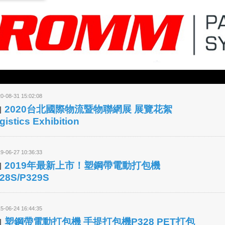
0-08-31 15:02:08
2020台北國際物流暨物聯網展 展覽花絮
gistics Exhibition
9-06-27 10:36:33
2019年最新上市！塑鋼帶電動打包機
28S/P329S
5-06-24 16:44:35
塑鋼帶電動打包機 手提打包機P328 PET打包