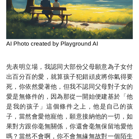
AI Photo created by Playground AI
先表明立場，我認同大部份父母願意為子女付
出百分百的愛，就算孩子犯錯頑皮將你氣得要
死，你依然愛著他，但我不認同父母對子女的
愛是無條件的，因為那從一開始便建基於「他
是我的孩子」這個條件之上，他是自己的孩
子，當然會愛他寵他，願意接納他的一切，如
果對方跟你毫無關係，你還會毫無保留地愛他
嗎？當然不會啊，你不會無緣無故對一個陌生