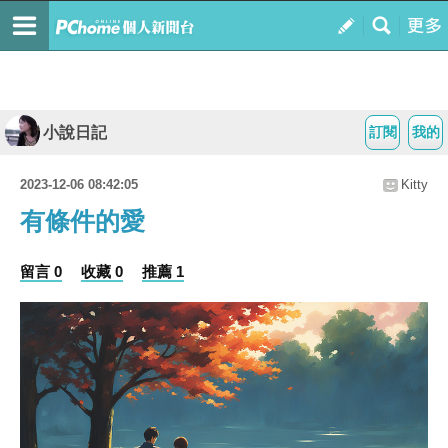
小說日記
訂閱
我的
2023-12-06 08:42:05
Kitty
有條件的愛
留言 0
收藏 0
推薦 1