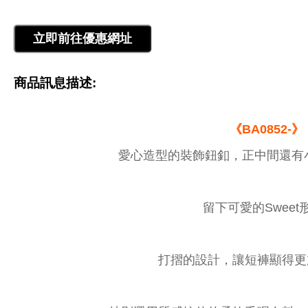
商品訊息描述:
《BA0852-》
愛心造型的裝飾鈕釦，正中間還有
留下可愛的Sweet
打摺的設計，讓短褲顯得更