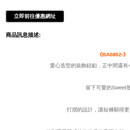
商品訊息描述:
《BA0852-》
愛心造型的裝飾鈕釦，正中間還有
留下可愛的Sweet
打摺的設計，讓短褲顯得更