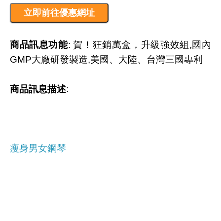
商品訊息功能
: 賀！狂銷萬盒，升級強效組,國內
GMP大廠研發製造,美國、大陸、台灣三國專利
商品訊息描述
:
瘦身男女鋼琴