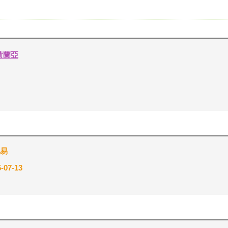
黃蘭亞
易
-07-13