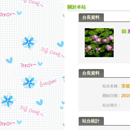
關於本站
台長資料
台長資料
宋依
站台名稱：
2015
開始日期：
站台簡介：
站台統計