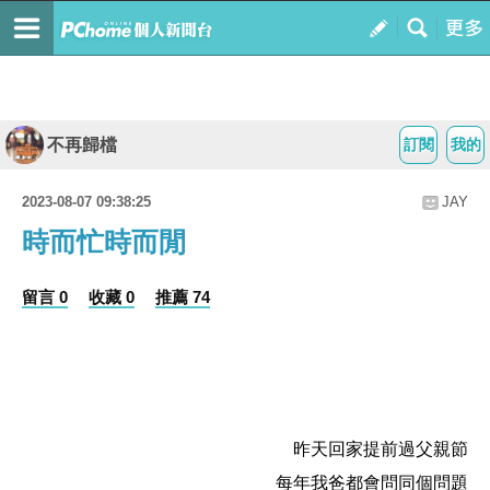
不再歸檔
訂閱
我的
2023-08-07 09:38:25
JAY
時而忙時而閒
留言 0
收藏 0
推薦 74
昨天回家提前過父親節
每年我爸都會問同個問題