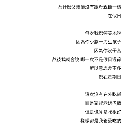
為什麼父親節沒有跟母親節一樣
在假日
每次我都笑笑地說
因為你少劃一刀生孩子
因為你沒子宮
然後我就會說 哪一次不是假日過節
所以意思差不多
都在星期日
這次沒有在外吃飯
而是家裡老媽煮飯
但是也算是吃很好
樣樣都是我爸愛吃的