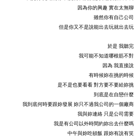
因為你的興趣 實在太無聊
雖然你有自己公司
但是你又不是說能出去玩就出去玩
於是 我聽完
我可能不知道哪根筋不對
因為 我直接說
有時候妳在挑的時候
是不是也要看看 對方要不要給妳挑
到底是在自戀什麼
我到底何時要跟妳發展 妳只不過我公司的一個廠商
我與妳連絡 只是公司需要
我是有公司以外時間約妳出去什麼嗎
中午與妳吃頓飯 跟妳有說有笑