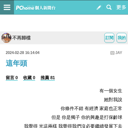
不再歸檔
訂閱
我的
2024-02-28 16:14:04
JAY
這年頭
留言 0
收藏 0
推薦 81
有一個女生
她對我說
你條件不錯 有經濟 家庭也正常
但是 你是獨子 你的興趣是打保齡球
我覺得 光這兩樣 我覺得我們沒必要繼續發展下去