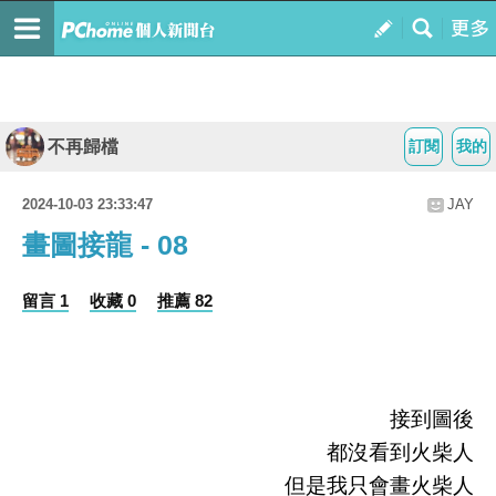
不再歸檔
訂閱
我的
2024-10-03 23:33:47
JAY
畫圖接龍 - 08
留言 1
收藏 0
推薦 82
接到圖後
都沒看到火柴人
但是我只會畫火柴人