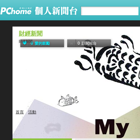
財經新聞
財經新聞
0
0
愛的鼓勵
訂閱站台
首頁
活動