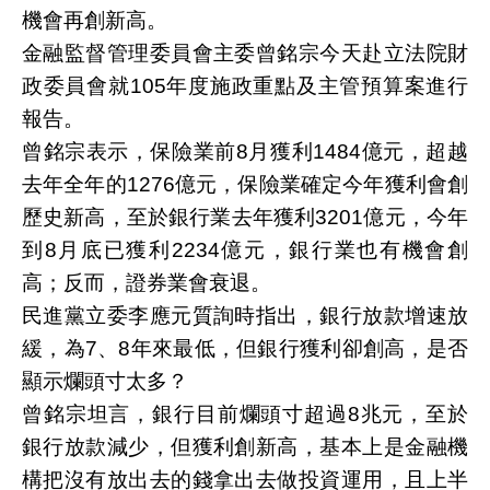
機會再創新高。
金融監督管理委員會主委曾銘宗今天赴立法院財
政委員會就105年度施政重點及主管預算案進行
報告。
曾銘宗表示，保險業前8月獲利1484億元，超越
去年全年的1276億元，保險業確定今年獲利會創
歷史新高，至於銀行業去年獲利3201億元，今年
到8月底已獲利2234億元，銀行業也有機會創
高；反而，證券業會衰退。
民進黨立委李應元質詢時指出，銀行放款增速放
緩，為7、8年來最低，但銀行獲利卻創高，是否
顯示爛頭寸太多？
曾銘宗坦言，銀行目前爛頭寸超過8兆元，至於
銀行放款減少，但獲利創新高，基本上是金融機
構把沒有放出去的錢拿出去做投資運用，且上半