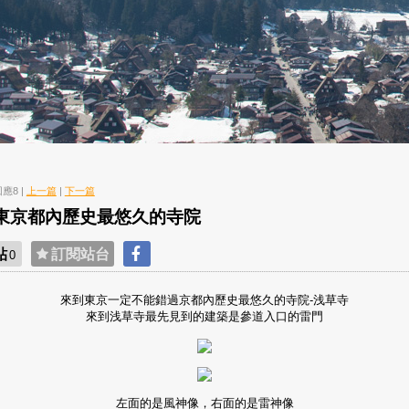
 回應8 |
上一篇
|
下一篇
 東京都內歷史最悠久的寺院
貼
訂閱站台
0
來到東京一定不能錯過京都內歷史最悠久的寺院-浅草寺
來到
浅草寺最先見到的建築是參道入口的雷門
左面的是風神像，右面的是雷神像