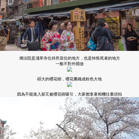
傳法院是淺草寺住持所居住的地方，也是悼祭死者的地方
一般不對外開放
碩大的櫻花樹，櫻花瓣織成
粉色大地
因為不能進入卻又被櫻花樹吸引，大家都拿著相機往裏頭拍