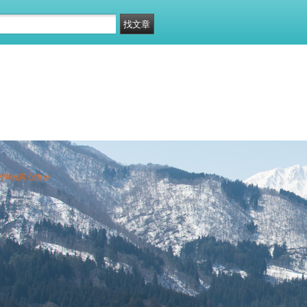
的時光與心情 ღ