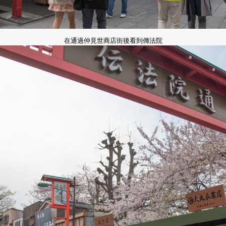
在通過
仲見世商店街後看到傳法院