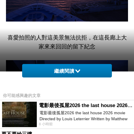
喜愛拍照的人對這美景無法抗拒，在這長廊上大
家來來回回的留下紀念
繼續閱讀
你可能感興趣的文章
電影最後孤屋2026 the last house 2026 movie
電影最後孤屋2026 the last house 2026 movie
Directed by Louis Leterrier Written by Matthew
8 小時前
Robinson Starring Greta Lee Wa