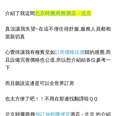
北京時騰商務酒店 - 北京
介紹了我這間
真沒讓我失望~在這不僅住得舒服,服務人員都相
當親切真
心覺得讓我有種賓至如
訂房價格比價
歸的感覺,而
且設備完善價格也公道,所以想介紹給各位參考一
下
而且聽說這邊是可以全世界訂房
也太方便了吧！！不用在那邊找翻譯啦ＱＱ
北京時騰商務
預訂旅館哪便宜
酒店 - 北京 的介紹