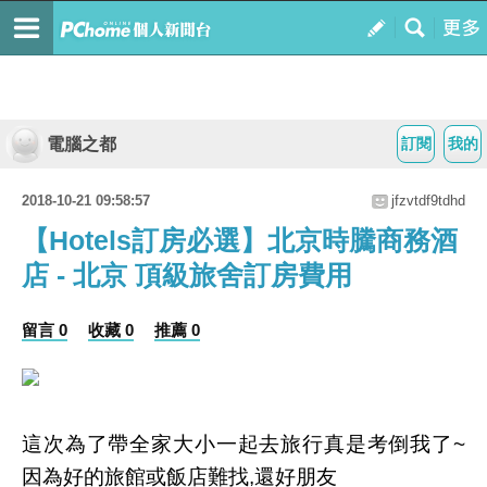
電腦之都
訂閱
我的
2018-10-21 09:58:57
jfzvtdf9tdhd
【Hotels訂房必選】北京時騰商務酒
店 - 北京 頂級旅舍訂房費用
留言 0
收藏 0
推薦 0
這次為了帶全家大小一起去旅行真是考倒我了~
因為好的旅館或飯店難找,還好朋友