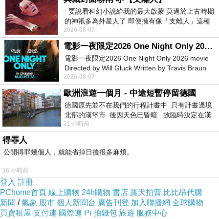
要說看科幻小說給我的最大啟蒙 莫過於上古時期
的神祇多為外星人了 即便擁有像「支離人」這種
2026-08-07
驚世駭俗的神通法門 也未必讀
電影一夜限定2026 One Night Only 2026 movie
電影一夜限定2026 One Night Only 2026 movie
Directed by Will Gluck Written by Travis Braun
2026-08-07
Starring Monica Barbaro
歐洲浪遊一個月 - 中途短暫停留德國
德國原先並不在我們的行程計畫中 只有計畫過境
北部的漢堡市 後因天色已昏暗 故臨時決定在漢
21 小時前
堡市吃晚餐和過夜
得罪人
公開得罪幾個人，就能省掉日後很多麻煩。
16 小時前
登入
註冊
PChome首頁
線上購物
24h購物
書店
露天拍賣
比比昂代購
新聞
/
氣象
股市
個人新聞台
廣告刊登
加入聯播網
全球購物
買賣租屋
支付連
國際連
Pi 拍錢包
旅遊
服務中心