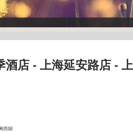
店 - 上海延安路店 - 上
興而歸