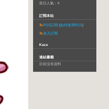
當日人氣：
4
訂閱本站
RSS訂閱
(
如何使用RSS
)
加入訂閱
Kaza
連結書籤
目前沒有資料