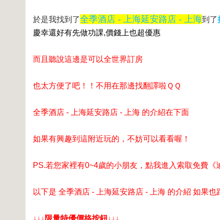
全季酒店 - 上海延安路店 - 上海
於是我找到了
到了
慶幸還好有先做功課,價錢上也超優惠
而且聽說這邊是可以全世界訂房
也太方便了吧！！不用在那邊找翻譯啦ＱＱ
全季酒店 - 上海延安路店 - 上海 的介紹在下面
如果有興趣到這附近玩的，不妨可以看看喔！
PS.若您家裡有0~4歲的小朋友，
點我進入索取免費《
以下是 全季酒店 - 上海延安路店 - 上海 的介紹 如
↓↓↓限量特優價格按鈕↓↓↓