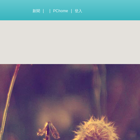
|
|
|
新聞
PChome
登入