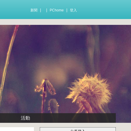
|
|
|
新聞
PChome
登入
活動