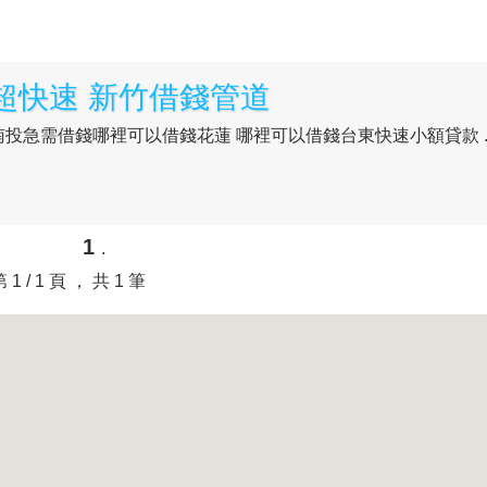
超快速 新竹借錢管道
投急需借錢哪裡可以借錢花蓮 哪裡可以借錢台東快速小額貸款 ..
1
.
第 1 / 1 頁 ， 共 1 筆