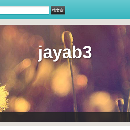
jayab3