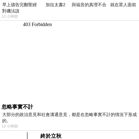
早上禱告完翻聖經 加拉太書2 與福音的真理不合 就在眾人面前
對磯法說
12 小時前
忽略事實不計
大部分的政治意見和社會溝通意見，都是在忽略事實不計的情況下形成
的。
12 小時前
終於立秋