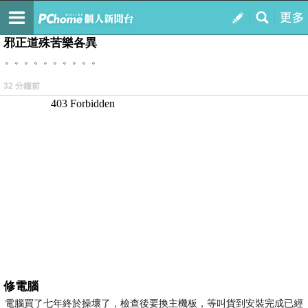
我的
最新文章
邪正道殊苦樂各異
。。。。。。。。。。
32 分鐘前
修電腦
電腦買了七年終於操壞了，檢查後要換主機板，等叫貨到安裝完成已經