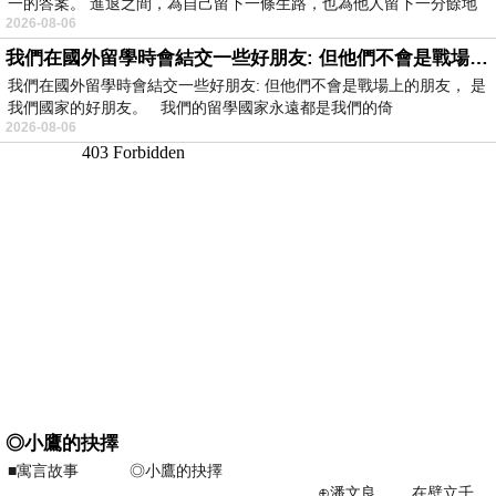
一的答案。 進退之間，為自己留下一條生路，也為他人留下一分餘地
2026-08-06
我們在國外留學時會結交一些好朋友: 但他們不會是戰場上的朋友
我們在國外留學時會結交一些好朋友: 但他們不會是戰場上的朋友， 是
我們國家的好朋友。 我們的留學國家永遠都是我們的倚
2026-08-06
◎小鷹的抉擇
■寓言故事 ◎小鷹的抉擇
⊕潘文良 在壁立千