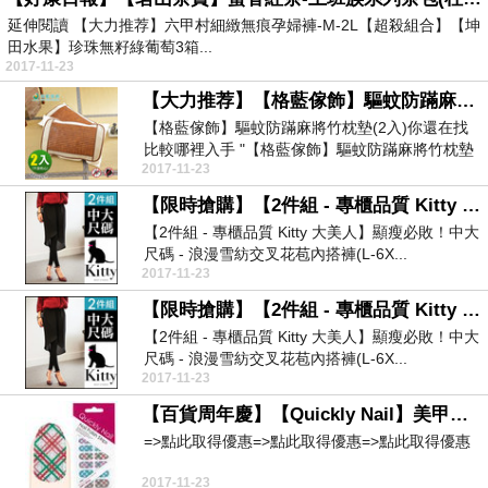
延伸閱讀 【大力推荐】六甲村細緻無痕孕婦褲-M-2L【超殺組合】【坤
田水果】珍珠無籽綠葡萄3箱...
2017-11-23
【大力推荐】【格藍傢飾】驅蚊防蹣麻將竹枕墊(2入)
【格藍傢飾】驅蚊防蹣麻將竹枕墊(2入)你還在找
比較哪裡入手 "【格藍傢飾】驅蚊防蹣麻將竹枕墊
2017-11-23
(2入)...
【限時搶購】【2件組 - 專櫃品質 Kitty 大美人】顯瘦必敗！中大尺碼 - 浪漫雪紡交叉花苞內搭褲(L-6XL)
【2件組 - 專櫃品質 Kitty 大美人】顯瘦必敗！中大
尺碼 - 浪漫雪紡交叉花苞內搭褲(L-6X...
2017-11-23
【限時搶購】【2件組 - 專櫃品質 Kitty 大美人】顯瘦必敗！中大尺碼 - 浪漫雪紡交叉花苞內搭褲(L-6XL)
【2件組 - 專櫃品質 Kitty 大美人】顯瘦必敗！中大
尺碼 - 浪漫雪紡交叉花苞內搭褲(L-6X...
2017-11-23
【百貨周年慶】【Quickly Nail】美甲指甲貼(Q-010)☆好精彩☆
=>點此取得優惠=>點此取得優惠=>點此取得優惠
2017-11-23