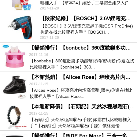
哪裡入手 "【草本24】繽紛手工皂禮盒組(3入)" ...
2017-11-20
【敗家紀錄】【BOSCH】3.6V鋰電充電起子機(GSR ProDrive)
【BOSCH】3.6V鋰電充電起子機(GSR ProDrive)
你還在找比較哪裡入手 "【BOSCH...
2017-11-20
【暢銷排行】【bonbebe】360度歡樂多功能幫寶椅(蜜桃粉)
2017-11-16
【bonbebe】360度歡樂多功能幫寶椅(蜜桃粉)你還在找
比較哪裡入手 "【bonbebe】360...
【本館熱銷】【Alices Rose】璀璨亮片內增高雪靴(黑色)
2017-11-15
【Alices Rose】璀璨亮片內增高雪靴(黑色)你還在找比
較哪裡入手 "【Alices Rose...
【本週新降價】【石頭記】天然冰種黑曜石(手鍊)
2017-11-15
【石頭記】天然冰種黑曜石(手鍊)你還在找比較哪裡入
手 "【石頭記】天然冰種黑曜石(手鍊)" 價格最優...
【暢銷排行】【RiDE For More】三合一多功能斜背包-Excelsior