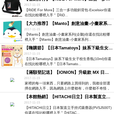
2017-11-15
【RiDE For More】三合一多功能斜背包-Excelsior你還
在找比較哪裡入手 "【RiD...
【大力推荐】【Manto】創意油畫-小畫家系列(企鵝)
2017-11-15
【Manto】創意油畫-小畫家系列(企鵝)你還在找比較哪
裡入手 "【Manto】創意油畫-小畫家系列...
【嗨購節】【日本Tamatoys】妹系下級生女子校生香氛(10ml)
2017-11-15
【日本Tamatoys】妹系下級生女子校生香氛(10ml)你還
在找比較哪裡入手 "【日本Tamato...
【滿額登記送】【IONION】升級款 MX 日本原裝超輕量隨身空氣清淨機★終極加碼再加碼
2017-11-15
家裡的每一項東西，只要網路上買得到的，我都全部選
擇在網路入手，因為網路上什麼都有，什麼都不奇怪，
唯一...
【本館熱銷】【HITACHI日立】日本製直立手持式吸塵器(PVSJ500T)
2017-11-15
【HITACHI日立】日本製直立手持式吸塵器(PVSJ500T)
你還在找比較哪裡入手 "【HITAC...