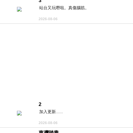
3
站台又玩嘢啦。真傷腦筋。
2026-08-06
2
加入更新......
2026-08-06
東灣踏青