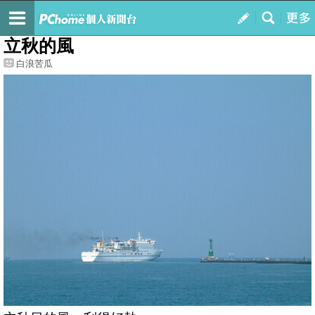
我的
最新文章
立秋的風
白浪苦瓜