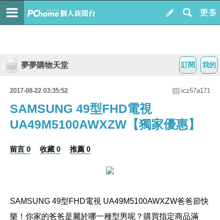
夢夢購物天堂
訂閱
我的
2017-08-22 03:35:52
icz57a171
SAMSUNG 49型FHD電視
UA49M5100AWXZW【獨家優惠】
留言 0
收藏 0
推薦 0
SAMSUNG 49型FHD電視 UA49M5100AWXZW
爸爸節快
樂！你家的爸爸是屬於哪一種型男呢？購買指定商品滿